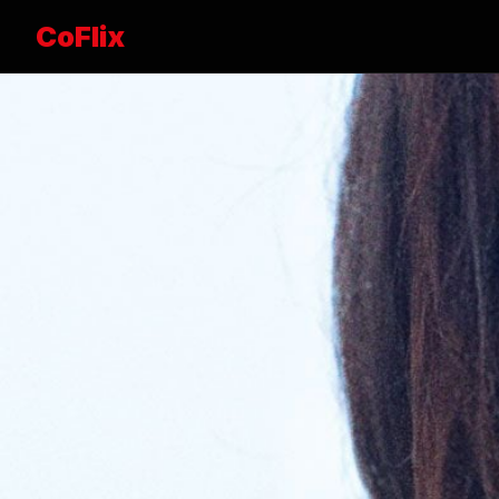
CoFlix